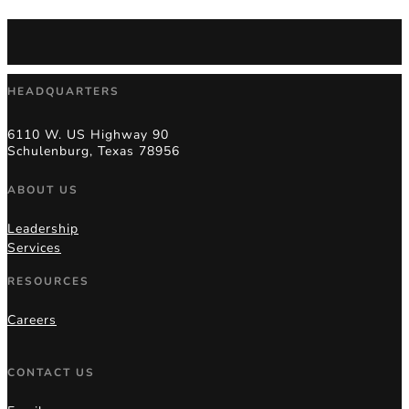
HEADQUARTERS
6110 W. US Highway 90
Schulenburg, Texas 78956
ABOUT US
Leadership
Services
RESOURCES
Careers
CONTACT US