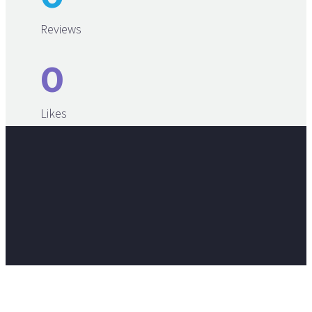
Reviews
0
Likes