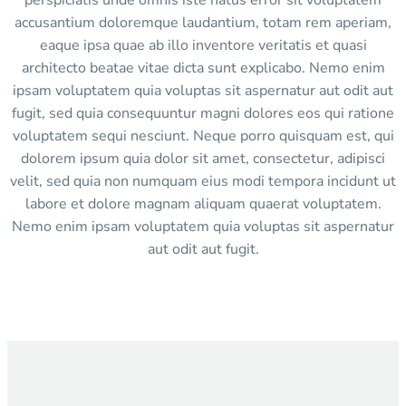
perspiciatis unde omnis iste natus error sit voluptatem
accusantium doloremque laudantium, totam rem aperiam,
eaque ipsa quae ab illo inventore veritatis et quasi
architecto beatae vitae dicta sunt explicabo. Nemo enim
ipsam voluptatem quia voluptas sit aspernatur aut odit aut
fugit, sed quia consequuntur magni dolores eos qui ratione
voluptatem sequi nesciunt. Neque porro quisquam est, qui
dolorem ipsum quia dolor sit amet, consectetur, adipisci
velit, sed quia non numquam eius modi tempora incidunt ut
labore et dolore magnam aliquam quaerat voluptatem.
Nemo enim ipsam voluptatem quia voluptas sit aspernatur
aut odit aut fugit.