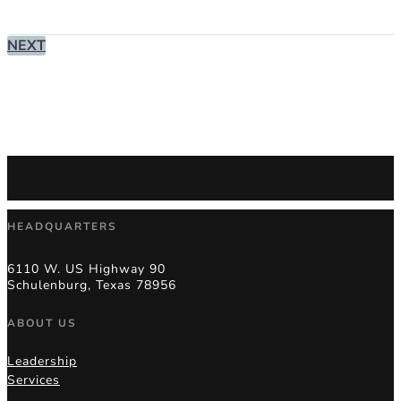
NEXT
HEADQUARTERS
6110 W. US Highway 90
Schulenburg, Texas 78956
ABOUT US
Leadership
Services