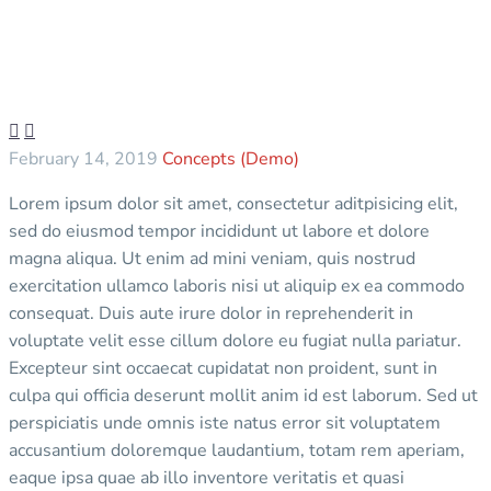


February 14, 2019
Concepts (Demo)
Lorem ipsum dolor sit amet, consectetur aditpisicing elit,
sed do eiusmod tempor incididunt ut labore et dolore
magna aliqua. Ut enim ad mini veniam, quis nostrud
exercitation ullamco laboris nisi ut aliquip ex ea commodo
consequat. Duis aute irure dolor in reprehenderit in
voluptate velit esse cillum dolore eu fugiat nulla pariatur.
Excepteur sint occaecat cupidatat non proident, sunt in
culpa qui officia deserunt mollit anim id est laborum. Sed ut
perspiciatis unde omnis iste natus error sit voluptatem
accusantium doloremque laudantium, totam rem aperiam,
eaque ipsa quae ab illo inventore veritatis et quasi