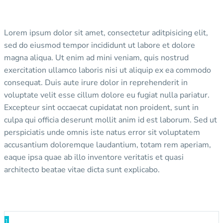
Lorem ipsum dolor sit amet, consectetur aditpisicing elit,
sed do eiusmod tempor incididunt ut labore et dolore
magna aliqua. Ut enim ad mini veniam, quis nostrud
exercitation ullamco laboris nisi ut aliquip ex ea commodo
consequat. Duis aute irure dolor in reprehenderit in
voluptate velit esse cillum dolore eu fugiat nulla pariatur.
Excepteur sint occaecat cupidatat non proident, sunt in
culpa qui officia deserunt mollit anim id est laborum. Sed ut
perspiciatis unde omnis iste natus error sit voluptatem
accusantium doloremque laudantium, totam rem aperiam,
eaque ipsa quae ab illo inventore veritatis et quasi
architecto beatae vitae dicta sunt explicabo.
1